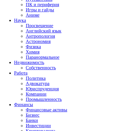
ПК и периферия
Игры и гайды
Аниме
Наука
Просвещение
Английский язык
Антропология
Астрономия
Физика
Химия
Паранормальное
Недвижимость
Собственность
Работа
Политика
Адвокатура
Юриспруденция
Компании
Промышленность
Финансы
Финансовые активы
Бизнес
Банки
Инвестиции
Криптовалюта