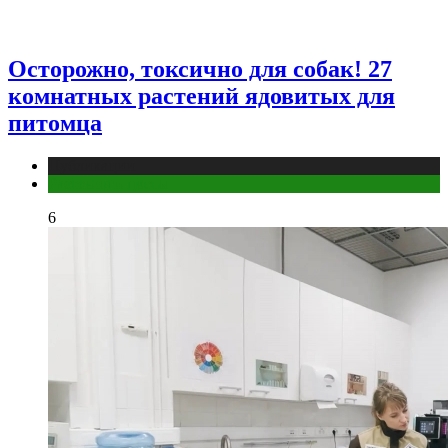
Осторожно, токсично для собак! 27
комнатных растений ядовитых для
питомца
Публикации
Растения и цветы
6