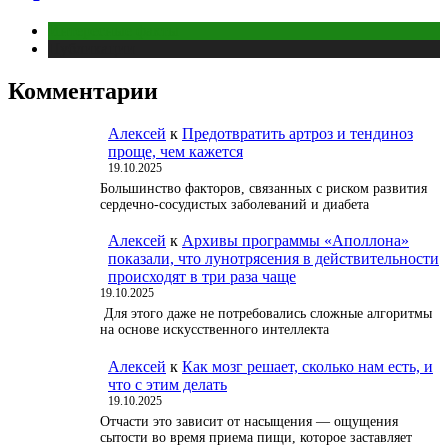
Интересные факты
Публикации
Комментарии
Алексей
к
Предотвратить артроз и тендиноз
проще, чем кажется
19.10.2025
Большинство факторов, связанных с риском развития
сердечно-сосудистых заболеваний и диабета
Алексей
к
Архивы программы «Аполлона»
показали, что лунотрясения в действительности
происходят в три раза чаще
19.10.2025
Для этого даже не потребовались сложные алгоритмы
на основе искусственного интеллекта
Алексей
к
Как мозг решает, сколько нам есть, и
что с этим делать
19.10.2025
Отчасти это зависит от насыщения — ощущения
сытости во время приема пищи, которое заставляет