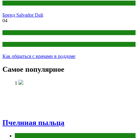
Парфюмерия
Бренд Salvador Dali
04
Беременность
Дети
Как общаться с врачами в роддоме
Самое популярное
1
Пчелиная пыльца
Животные