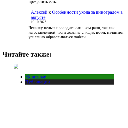
прекратить есть.
Алексей
к
Особенности ухода за виноградом в
августе
19.10.2025
Чеканку нельзя проводить слишком рано, так как
на оставленной части лозы из спящих почек начинают
усиленно образовываться побеги.
Читайте также:
Животные
Публикации