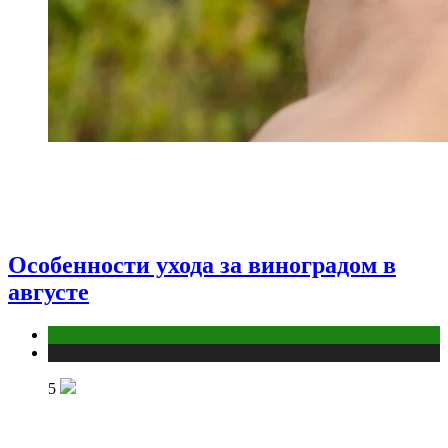
Особенности ухода за виноградом в
августе
Дом и дача
Публикации
5