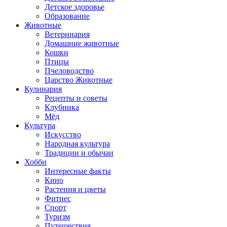
Детское здоровье
Образование
Животные
Ветеринария
Домашние животные
Кошки
Птицы
Пчеловодство
Царство Животные
Кулинария
Рецепты и советы
Клубника
Мёд
Культура
Искусство
Народная культура
Традиции и обычаи
Хобби
Интересные факты
Кино
Растения и цветы
Фитнес
Спорт
Туризм
Путешествия