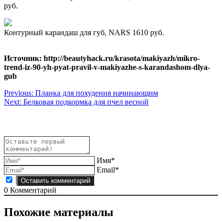
руб.
Контурный карандаш для губ, NARS 1610 руб.
Источник: http://beautyhack.ru/krasota/makiyazh/mikro-
trend-iz-90-yh-pyat-pravil-v-makiyazhe-s-karandashom-dlya-
gub
Навигация
Previous:
Планка для похудения начинающим
Next:
Белковая подкормка для пчел весной
по
записям
Имя*
Email*
0
Комментарий
Похожие материалы