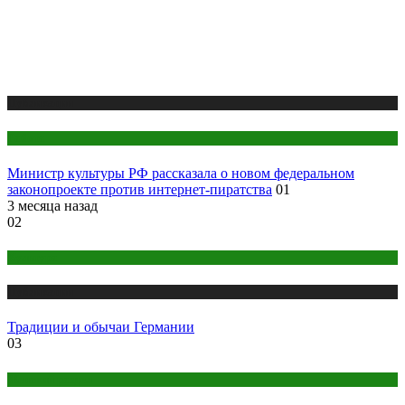
Публикации
Работа
Министр культуры РФ рассказала о новом федеральном
законопроекте против интернет-пиратства
01
3 месяца назад
02
Культура
Публикации
Традиции и обычаи Германии
03
Женский раздел