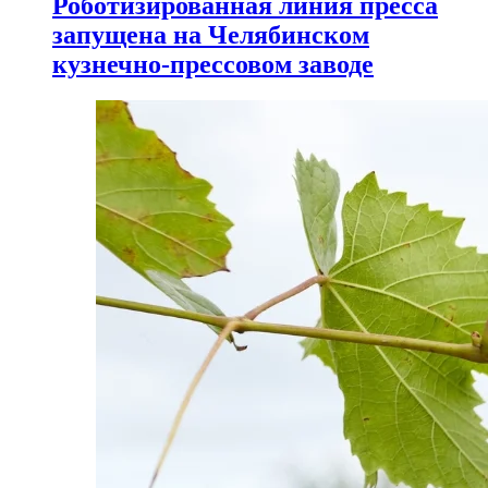
Роботизированная линия пресса
запущена на Челябинском
кузнечно-прессовом заводе