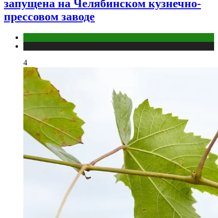
запущена на Челябинском кузнечно-
прессовом заводе
Компании
Публикации
4