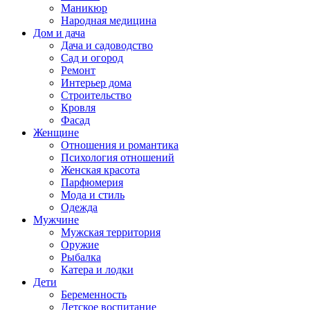
Маникюр
Народная медицина
Дом и дача
Дача и садоводство
Сад и огород
Ремонт
Интерьер дома
Строительство
Кровля
Фасад
Женщине
Отношения и романтика
Психология отношений
Женская красота
Парфюмерия
Мода и стиль
Одежда
Мужчине
Мужская территория
Оружие
Рыбалка
Катера и лодки
Дети
Беременность
Детское воспитание