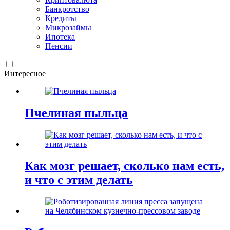
Банкротство
Кредиты
Микрозаймы
Ипотека
Пенсии
Интересное
Пчелиная пыльца
Как мозг решает, сколько нам есть,
и что с этим делать