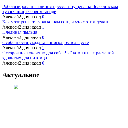
Роботизированная линия пресса запущена на Челябинском
кузнечно-прессовом заводе
Алексей
2 дня назад
0
Как мозг решает, сколько нам есть, и что с этим делать
Алексей
2 дня назад
1
Пчелиная пыльца
Алексей
2 дня назад
0
Особенности ухода за виноградом в августе
Алексей
2 дня назад
1
Осторожно, токсично для собак! 27 комнатных растений
ядовитых для питомца
Алексей
2 дня назад
0
Актуальное