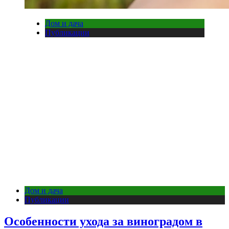
Дом и дача
Публикации
Дом и дача
Публикации
Особенности ухода за виноградом в