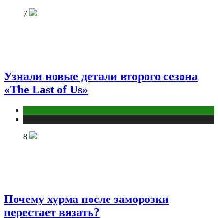
7
Узнали новые детали второго сезона
«The Last of Us»
Кино
Публикации
8
Почему хурма после заморозки
перестает вязать?