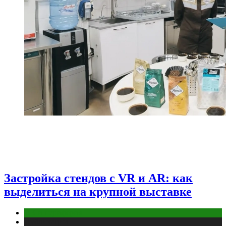
Застройка стендов с VR и AR: как
выделиться на крупной выставке
ПК и периферия
Публикации