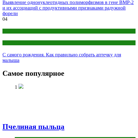
Выявление однонуклеотидных полиморфизмов в гене BMP-2
и их ассоциаций с продуктивными признаками радужной
форели
04
Дети
Детское здоровье
С самого рождения. Как правильно собрать аптечку для
малыша
Самое популярное
1
Пчелиная пыльца