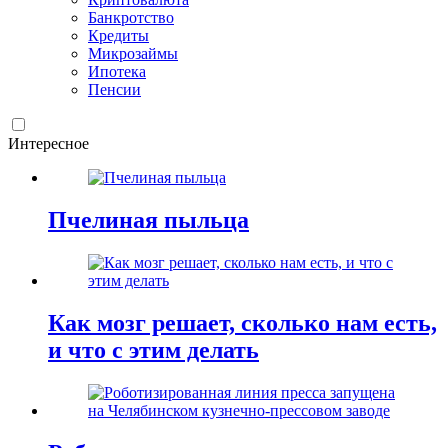
Банкротство
Кредиты
Микрозаймы
Ипотека
Пенсии
Интересное
Пчелиная пыльца
Как мозг решает, сколько нам есть,
и что с этим делать