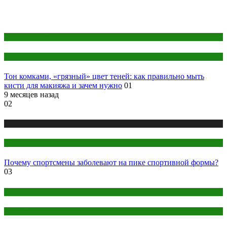
Здоровье и красота
Макияж
Тон комками, «грязный» цвет теней: как правильно мыть
кисти для макияжа и зачем нужно
01
9 месяцев назад
02
Публикации
Спорт
Почему спортсмены заболевают на пике спортивной формы?
03
Ветеринария
Животные