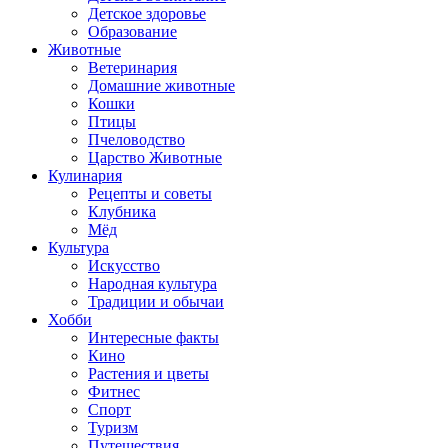
Детское здоровье
Образование
Животные
Ветеринария
Домашние животные
Кошки
Птицы
Пчеловодство
Царство Животные
Кулинария
Рецепты и советы
Клубника
Мёд
Культура
Искусство
Народная культура
Традиции и обычаи
Хобби
Интересные факты
Кино
Растения и цветы
Фитнес
Спорт
Туризм
Путешествия