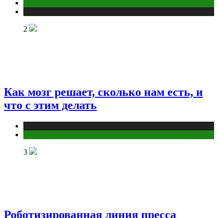
Животные
Публикации
2
Как мозг решает, сколько нам есть, и
что с этим делать
Публикации
Фитнес
3
Роботизированная линия пресса