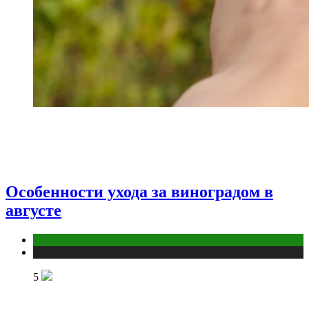
Особенности ухода за виноградом в
августе
Дом и дача
Публикации
5