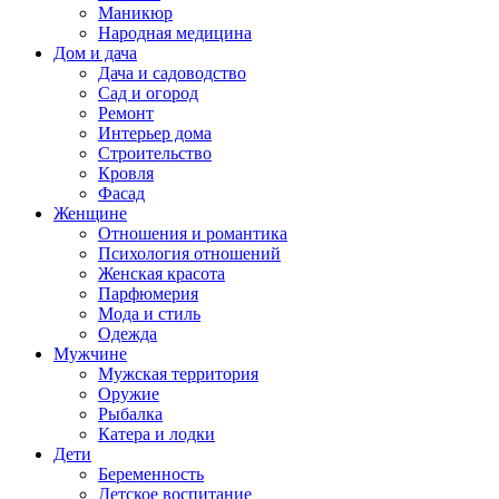
Маникюр
Народная медицина
Дом и дача
Дача и садоводство
Сад и огород
Ремонт
Интерьер дома
Строительство
Кровля
Фасад
Женщине
Отношения и романтика
Психология отношений
Женская красота
Парфюмерия
Мода и стиль
Одежда
Мужчине
Мужская территория
Оружие
Рыбалка
Катера и лодки
Дети
Беременность
Детское воспитание