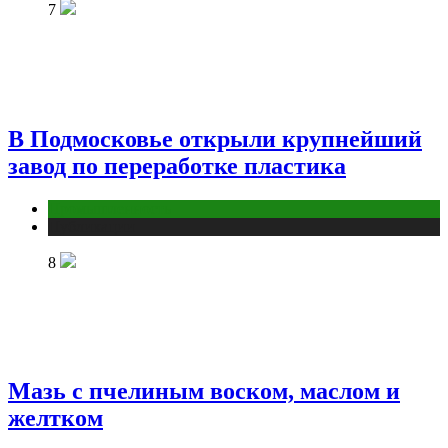
7
В Подмосковье открыли крупнейший
завод по переработке пластика
Промышленность
Публикации
8
Мазь с пчелиным воском, маслом и
желтком