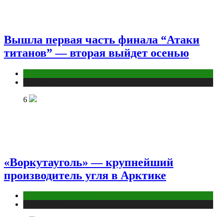
Вышла первая часть финала “Атаки
титанов” — вторая выйдет осенью
Аниме
Публикации
6
«Воркутауголь» — крупнейший
производитель угля в Арктике
Промышленность
Публикации