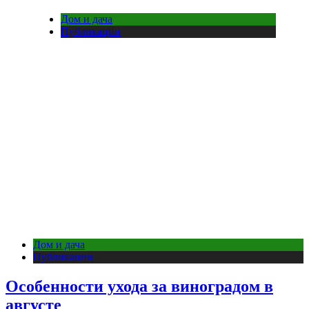
Дом и дача
Публикации
Дом и дача
Публикации
Особенности ухода за виноградом в
августе