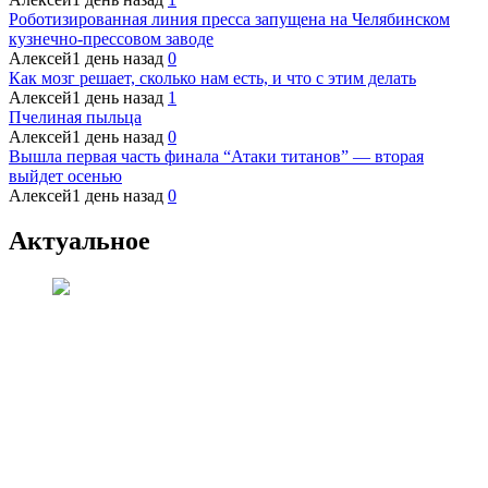
Роботизированная линия пресса запущена на Челябинском
кузнечно-прессовом заводе
Алексей
1 день назад
0
Как мозг решает, сколько нам есть, и что с этим делать
Алексей
1 день назад
1
Пчелиная пыльца
Алексей
1 день назад
0
Вышла первая часть финала “Атаки титанов” — вторая
выйдет осенью
Алексей
1 день назад
0
Актуальное