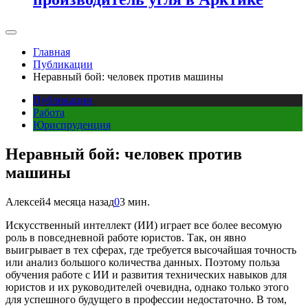
Главная
Публикации
Неравный бой: человек против машины
Публикации
Работа
Юриспруденция
Неравный бой: человек против
машины
Алексей
4 месяца назад
0
3 мин.
Искусственный интеллект (ИИ) играет все более весомую
роль в повседневной работе юристов. Так, он явно
выигрывает в тех сферах, где требуется высочайшая точность
или анализ большого количества данных. Поэтому польза
обучения работе с ИИ и развития технических навыков для
юристов и их руководителей очевидна, однако только этого
для успешного будущего в профессии недостаточно. В том,