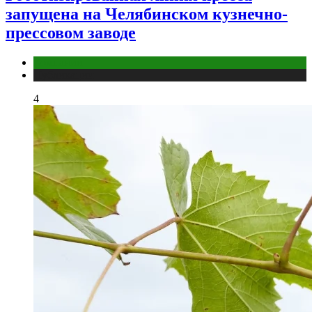
запущена на Челябинском кузнечно-
прессовом заводе
Компании
Публикации
4