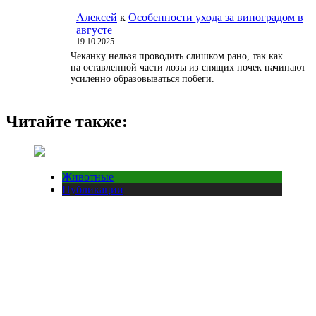
Алексей
к
Особенности ухода за виноградом в
августе
19.10.2025
Чеканку нельзя проводить слишком рано, так как
на оставленной части лозы из спящих почек начинают
усиленно образовываться побеги.
Читайте также:
Животные
Публикации