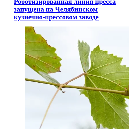
Роботизированная линия пресса
запущена на Челябинском
кузнечно-прессовом заводе