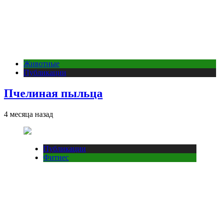
Животные
Публикации
Пчелиная пыльца
4 месяца назад
Публикации
Фитнес