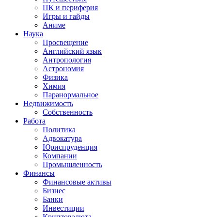
ПК и периферия
Игры и гайды
Аниме
Наука
Просвещение
Английский язык
Антропология
Астрономия
Физика
Химия
Паранормальное
Недвижимость
Собственность
Работа
Политика
Адвокатура
Юриспруденция
Компании
Промышленность
Финансы
Финансовые активы
Бизнес
Банки
Инвестиции
Криптовалюта