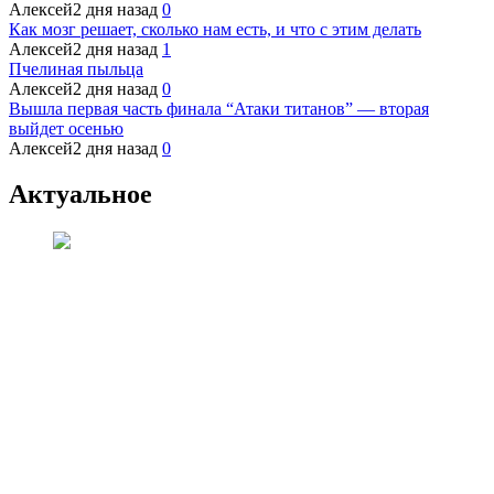
Алексей
2 дня назад
0
Как мозг решает, сколько нам есть, и что с этим делать
Алексей
2 дня назад
1
Пчелиная пыльца
Алексей
2 дня назад
0
Вышла первая часть финала “Атаки титанов” — вторая
выйдет осенью
Алексей
2 дня назад
0
Актуальное