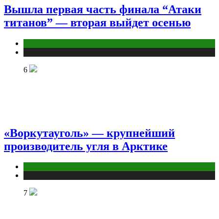
Вышла первая часть финала “Атаки
титанов” — вторая выйдет осенью
Аниме
Публикации
6
«Воркутауголь» — крупнейший
производитель угля в Арктике
Промышленность
Публикации
7