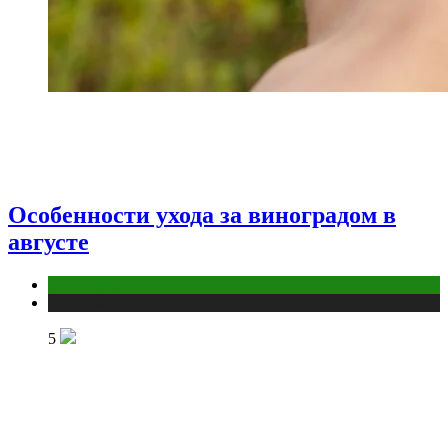
Особенности ухода за виноградом в
августе
Дом и дача
Публикации
5