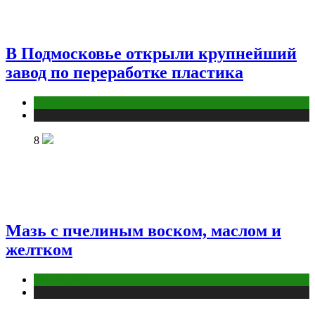
В Подмосковье открыли крупнейший
завод по переработке пластика
Промышленность
Публикации
8
Мазь с пчелиным воском, маслом и
желтком
Животные
Публикации