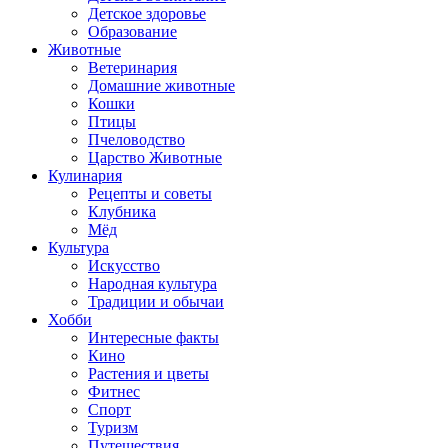
Детское здоровье
Образование
Животные
Ветеринария
Домашние животные
Кошки
Птицы
Пчеловодство
Царство Животные
Кулинария
Рецепты и советы
Клубника
Мёд
Культура
Искусство
Народная культура
Традиции и обычаи
Хобби
Интересные факты
Кино
Растения и цветы
Фитнес
Спорт
Туризм
Путешествия