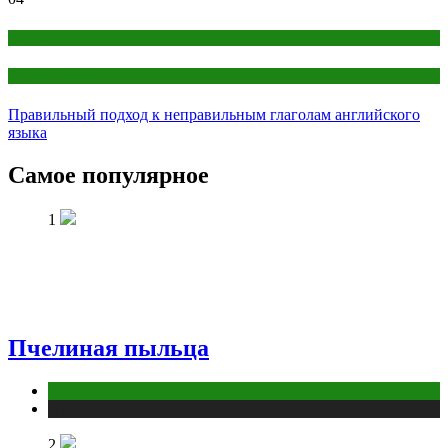
Английский язык
Наука и знания
Правильный подход к неправильным глаголам английского
языка
Самое популярное
1
Пчелиная пыльца
Животные
Публикации
2