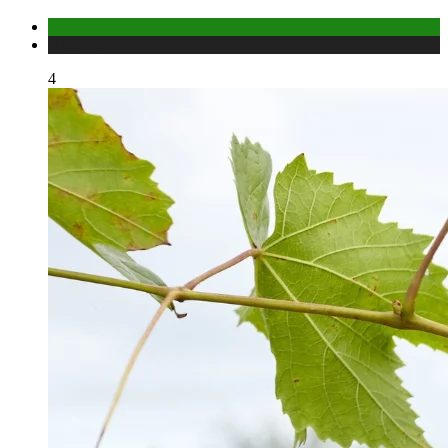
Компании
Публикации
4