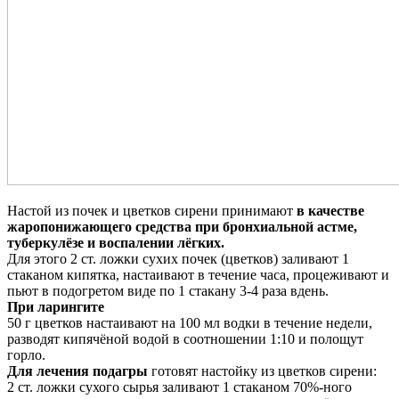
Настой из почек и цветков сирени принимают
в качестве
жаропонижающего средства при бронхиальной астме,
туберкулёзе и воспалении лёгких.
Для этого 2 ст. ложки сухих почек (цветков) заливают 1
стаканом кипятка, настаивают в течение часа, процеживают и
пьют в подогретом виде по 1 стакану 3-4 раза вдень.
При ларингите
50 г цветков настаивают на 100 мл водки в течение недели,
разводят кипячёной водой в соотношении 1:10 и полощут
горло.
Для лечения подагры
готовят настойку из цветков сирени:
2 ст. ложки сухого сырья заливают 1 стаканом 70%-ного