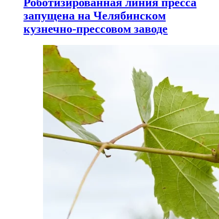
Роботизированная линия пресса
запущена на Челябинском
кузнечно-прессовом заводе