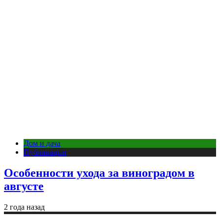
Дом и дача
Публикации
Особенности ухода за виноградом в
августе
2 года назад