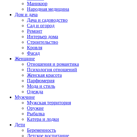
Маникюр
Народная медицина
Дом и дача
Дача и садоводство
Сад и огород
Ремонт
Интерьер дома
Строительство
Кровля
Фасад
Женщине
Отношения и романтика
Психология отношений
Женская красота
Парфюмерия
Мода и стиль
Одежда
Мужчине
Мужская территория
Оружие
Рыбалка
Катера и лодки
Дети
Беременность
Детское воспитание