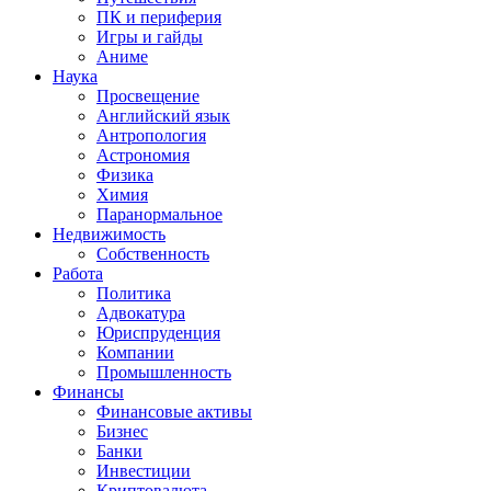
ПК и периферия
Игры и гайды
Аниме
Наука
Просвещение
Английский язык
Антропология
Астрономия
Физика
Химия
Паранормальное
Недвижимость
Собственность
Работа
Политика
Адвокатура
Юриспруденция
Компании
Промышленность
Финансы
Финансовые активы
Бизнес
Банки
Инвестиции
Криптовалюта