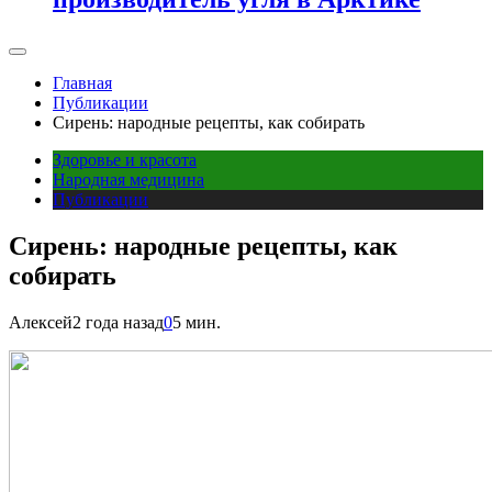
Главная
Публикации
Сирень: народные рецепты, как собирать
Здоровье и красота
Народная медицина
Публикации
Сирень: народные рецепты, как
собирать
Алексей
2 года назад
0
5 мин.