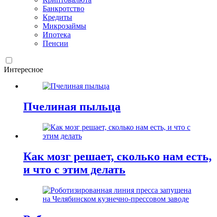
Банкротство
Кредиты
Микрозаймы
Ипотека
Пенсии
Интересное
Пчелиная пыльца
Как мозг решает, сколько нам есть,
и что с этим делать