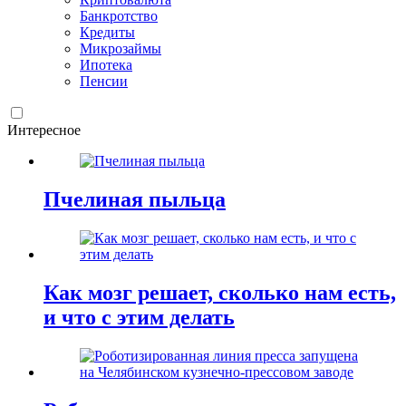
Банкротство
Кредиты
Микрозаймы
Ипотека
Пенсии
Интересное
Пчелиная пыльца
Как мозг решает, сколько нам есть,
и что с этим делать