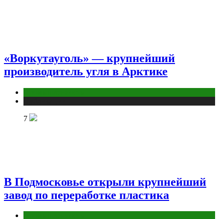
«Воркутауголь» — крупнейший
производитель угля в Арктике
Промышленность
Публикации
7
В Подмосковье открыли крупнейший
завод по переработке пластика
Промышленность