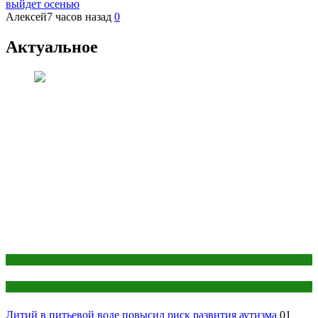
выйдет осенью
Алексей
7 часов назад
0
Актуальное
Антропология
Наука и знания
Литий в питьевой воде повысил риск развития аутизма
01