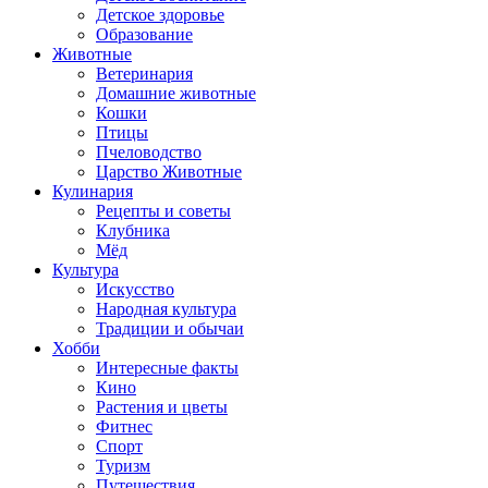
Детское здоровье
Образование
Животные
Ветеринария
Домашние животные
Кошки
Птицы
Пчеловодство
Царство Животные
Кулинария
Рецепты и советы
Клубника
Мёд
Культура
Искусство
Народная культура
Традиции и обычаи
Хобби
Интересные факты
Кино
Растения и цветы
Фитнес
Спорт
Туризм
Путешествия