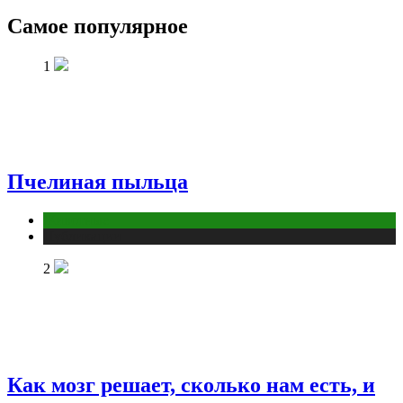
Самое популярное
1
Пчелиная пыльца
Животные
Публикации
2
Как мозг решает, сколько нам есть, и