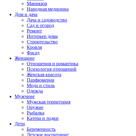
Маникюр
Народная медицина
Дом и дача
Дача и садоводство
Сад и огород
Ремонт
Интерьер дома
Строительство
Кровля
Фасад
Женщине
Отношения и романтика
Психология отношений
Женская красота
Парфюмерия
Мода и стиль
Одежда
Мужчине
Мужская территория
Оружие
Рыбалка
Катера и лодки
Дети
Беременность
Детское воспитание