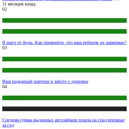
11 месяцев назад
02
Дети
Детское здоровье
В шаге от беды. Как проверить, что ваш ребенок не наркоман?
03
Здоровье и красота
Медицинские анализы
Ваш надежный партнер в заботе о здоровье
04
Микрозаймы
Публикации
Средняя сумма выданных автозаймов пошла на спад впервые
за год