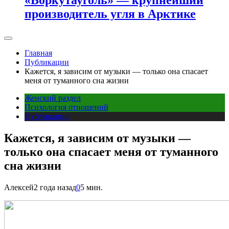
производитель угля в Арктике
Главная
Публикации
Кажется, я зависим от музыки — только она спасает
меня от туманного сна жизни
Женский раздел
Психология отношений
Публикации
Кажется, я зависим от музыки —
только она спасает меня от туманного
сна жизни
Алексей
2 года назад
0
5 мин.