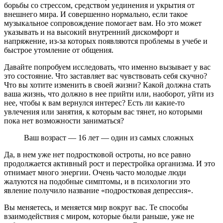
борьбы со стрессом, средством уединения и укрытия от
внешнего мира. И совершенно нормально, если такое
музыкальное сопровождение помогает вам. Но это может
указывать и на высокий внутренний дискомфорт и
напряжение, из-за которых появляются проблемы в учебе и
быстрое утомление от общения.
Давайте попробуем исследовать, что именно вызывает у вас
это состояние. Что заставляет вас чувствовать себя скучно?
Что вы хотите изменить в своей жизни? Какой должна стать
ваша жизнь, что должно в нее прийти или, наоборот, уйти из
нее, чтобы к вам вернулся интерес? Есть ли какие-то
увлечения или занятия, к которым вас тянет, но которыми
пока нет возможности заниматься?
Ваш возраст — 16 лет — один из самых сложных
Да, в нем уже нет подростковой остроты, но все равно
продолжается активный рост и перестройка организма. И это
отнимает много энергии. Очень часто молодые люди
жалуются на подобные симптомы, и в психологии это
явление получило название «подростковая депрессия».
Вы меняетесь, и меняется мир вокруг вас. Те способы
взаимодействия с миром, которые были раньше, уже не