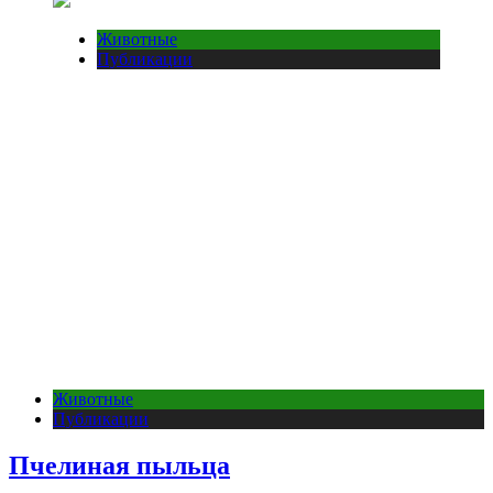
Животные
Публикации
Животные
Публикации
Пчелиная пыльца