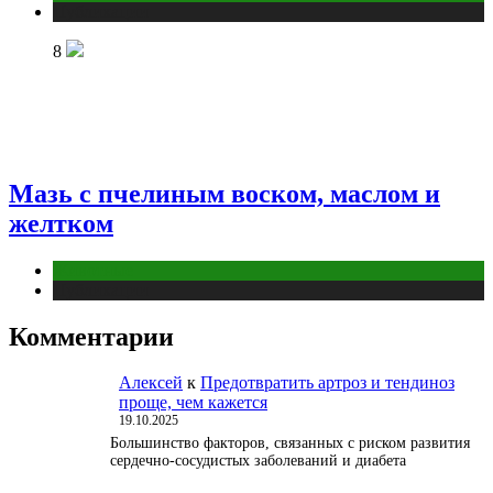
Публикации
8
Мазь с пчелиным воском, маслом и
желтком
Животные
Публикации
Комментарии
Алексей
к
Предотвратить артроз и тендиноз
проще, чем кажется
19.10.2025
Большинство факторов, связанных с риском развития
сердечно-сосудистых заболеваний и диабета