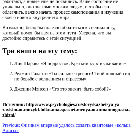
работают, а новые еще не появились. Ваше состояние не
уникально, оно знакомо многим людям, и чтобы его
облегчить, важно начать процесс самопознания и изучения
своего нового внутреннего мира.
Возможно, было бы полезно обратиться к специалисту,
который помог бы вам на этом пути. Уверена, что вы
достойно справитесь с этой ситуацией.
Три книги на эту тему:
Лия Шарова «Я подросток. Краткий курс выживания»
Реджин Галанти «Ты сильнее тревоги! Твой полный гид
по борьбе с волнением и стрессом»
Дженни Мэнсон «Что это значит: быть собой?»
Источник: http://www.psychologies.ru/story/kazhetsya-ya-
zavisim-ot-muzyki-tolko-ona-spasaet-menya-ot-tumannogo-sna-
zhizni/
Навигация
Previous:
Физикам впервые удалось создать квантовые «кольца
Алисы»