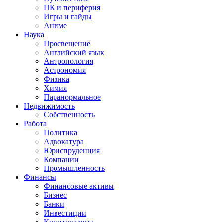
ПК и периферия
Игры и гайды
Аниме
Наука
Просвещение
Английский язык
Антропология
Астрономия
Физика
Химия
Паранормальное
Недвижимость
Собственность
Работа
Политика
Адвокатура
Юриспруденция
Компании
Промышленность
Финансы
Финансовые активы
Бизнес
Банки
Инвестиции
Криптовалюта