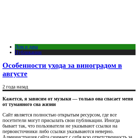
Дом и дача
Публикации
Особенности ухода за виноградом в
августе
2 года назад
Кажется, я зависим от музыки — только она спасает меня
от туманного сна жизни
Сайт является полностью открытым ресурсом, где все
посетители могут присылать свои публикации. Иногда
бывает так, что пользователи не указывают ссылки на
первоисточники либо ссылки указываются неверно.
Администрация сайта снимает с себя всю ответственность за