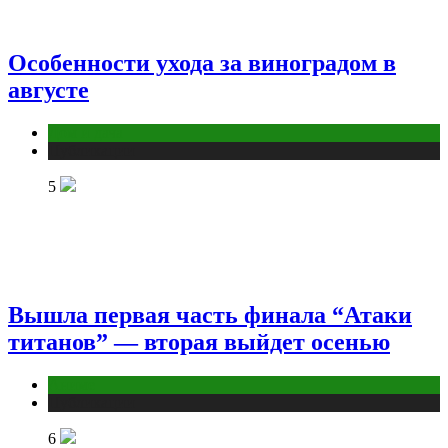
Особенности ухода за виноградом в
августе
Дом и дача
Публикации
5
Вышла первая часть финала “Атаки
титанов” — вторая выйдет осенью
Аниме
Публикации
6