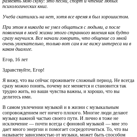
развеять мою скуку: это песни, спорт и чтение любых
психологических книг.
Учеба скатилась на нет, хотя все время я был хорошистом.
При этом я никогда не умел общаться с людьми, а после
появления в моей жизни этого странного явления как будто
сразу научился. Все начали говорить, что общение со мной
очень увлекательно, только вот сам я не вижу интереса ни в
каком диалоге.
Егор, 16 лет
Здравствуйте, Егор!
Я вижу, что вы сейчас проживаете сложный период. Не всегда
сразу можно понять, почему все меняется и становится так
трудно жить, но ваши чувства важны, и хорошо, что вы
делитесь ими.
В самом увлечении музыкой и в жизни с музыкальным
сопровождением нет ничего плохого. Многие люди делают
музыку важной частью своего пути. И лично я тоже не
исключение — почти всегда с фоновой музыкой — мне это
дает много энергии и помогает сосредоточиться. То, что вы
называете зависимостью от музыки, может быть способом