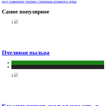
под сомнение теории строения атомного ядра
Самое популярное
1
Пчелиная пыльца
Животные
Публикации
2
Как мозг решает, сколько нам есть, и