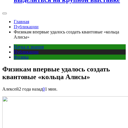
Главная
Публикации
Физикам впервые удалось создать квантовые «кольца
Алисы»
Наука и знания
Публикации
Физика
Физикам впервые удалось создать
квантовые «кольца Алисы»
Алексей
2 года назад
0
1 мин.