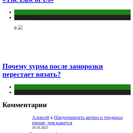
Кино
Публикации
8
Почему хурма после заморозки
перестает вязать?
Интересные факты
Публикации
Комментарии
Алексей
к
Предотвратить артроз и тендиноз
проще, чем кажется
19.10.2025