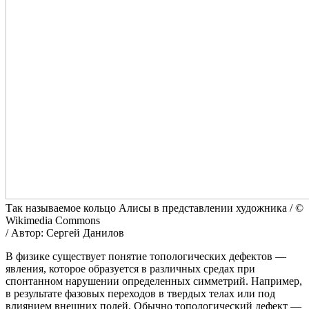
Так называемое кольцо Алисы в представлении художника / ©
Wikimedia Commons
/ Автор: Сергей Данилов
В физике существует понятие топологических дефектов —
явления, которое образуется в различных средах при
спонтанном нарушении определенных симметрий. Например,
в результате фазовых переходов в твердых телах или под
влиянием внешних полей. Обычно топологический дефект —