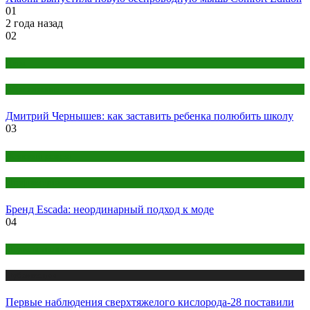
01
2 года назад
02
Дети
Образование
Дмитрий Чернышев: как заставить ребенка полюбить школу
03
Женский раздел
Парфюмерия
Бренд Escada: неординарный подход к моде
04
Наука и знания
Публикации
Первые наблюдения сверхтяжелого кислорода-28 поставили