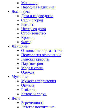
Маникюр
Народная медицина
Дом и дача
Дача и садоводство
Сад и огород
Ремонт
Интерьер дома
Строительство
Кровля
Фасад
Женщине
Отношения и романтика
Психология отношений
Женская красота
Парфюмерия
Мода и стиль
Одежда
Мужчине
Мужская территория
Оружие
Рыбалка
Катера и лодки
Дети
Беременность
Детское воспитание