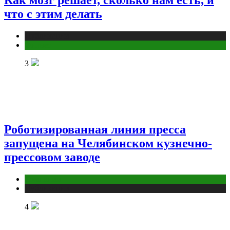
что с этим делать
Публикации
Фитнес
3
Роботизированная линия пресса
запущена на Челябинском кузнечно-
прессовом заводе
Компании
Публикации
4