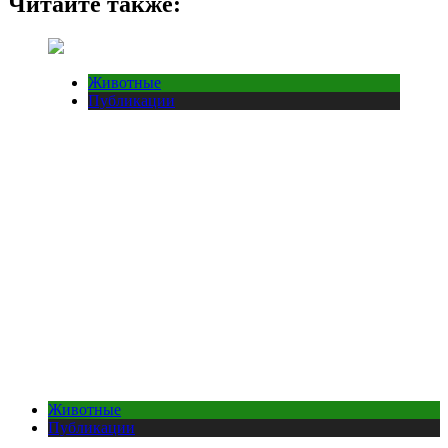
Читайте также:
Животные
Публикации
Животные
Публикации