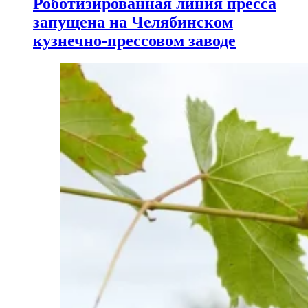
Роботизированная линия пресса
запущена на Челябинском
кузнечно-прессовом заводе