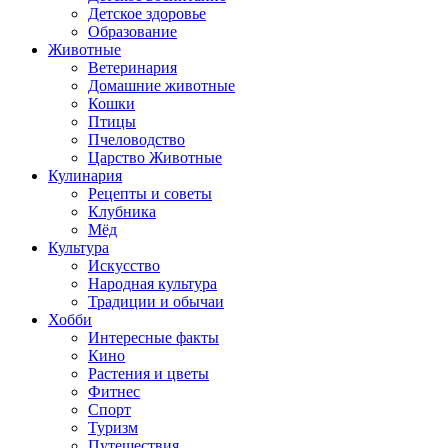
Детское здоровье
Образование
Животные
Ветеринария
Домашние животные
Кошки
Птицы
Пчеловодство
Царство Животные
Кулинария
Рецепты и советы
Клубника
Мёд
Культура
Искусство
Народная культура
Традиции и обычаи
Хобби
Интересные факты
Кино
Растения и цветы
Фитнес
Спорт
Туризм
Путешествия