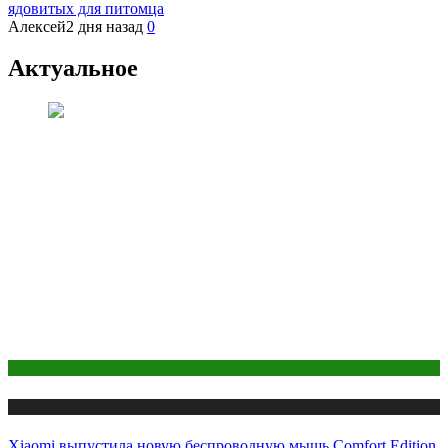
ядовитых для питомца
Алексей
2 дня назад
0
Актуальное
ПК и периферия
Публикации
Xiaomi выпустила новую беспроводную мышь Comfort Edition