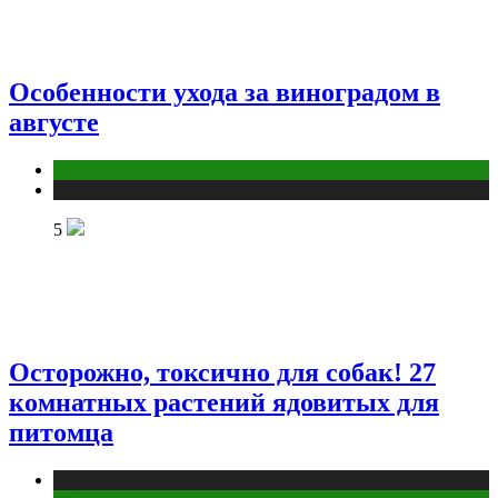
Особенности ухода за виноградом в
августе
Дом и дача
Публикации
5
Осторожно, токсично для собак! 27
комнатных растений ядовитых для
питомца
Публикации