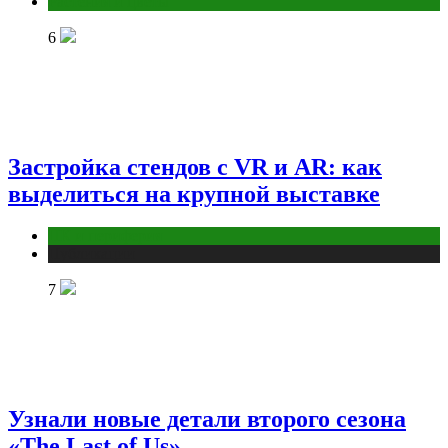
Растения и цветы
6
Застройка стендов с VR и AR: как
выделиться на крупной выставке
ПК и периферия
Публикации
7
Узнали новые детали второго сезона
«The Last of Us»