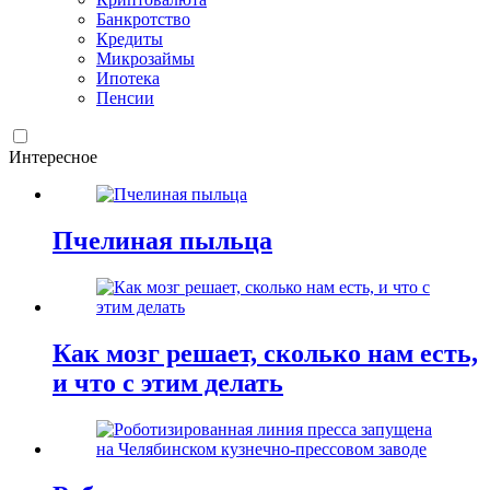
Банкротство
Кредиты
Микрозаймы
Ипотека
Пенсии
Интересное
Пчелиная пыльца
Как мозг решает, сколько нам есть,
и что с этим делать