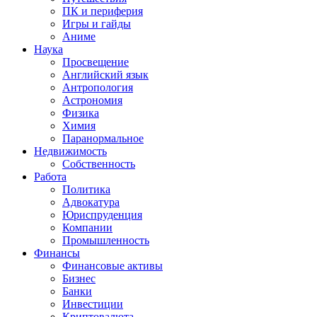
ПК и периферия
Игры и гайды
Аниме
Наука
Просвещение
Английский язык
Антропология
Астрономия
Физика
Химия
Паранормальное
Недвижимость
Собственность
Работа
Политика
Адвокатура
Юриспруденция
Компании
Промышленность
Финансы
Финансовые активы
Бизнес
Банки
Инвестиции
Криптовалюта