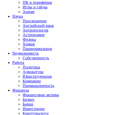
ПК и периферия
Игры и гайды
Аниме
Наука
Просвещение
Английский язык
Антропология
Астрономия
Физика
Химия
Паранормальное
Недвижимость
Собственность
Работа
Политика
Адвокатура
Юриспруденция
Компании
Промышленность
Финансы
Финансовые активы
Бизнес
Банки
Инвестиции
Криптовалюта