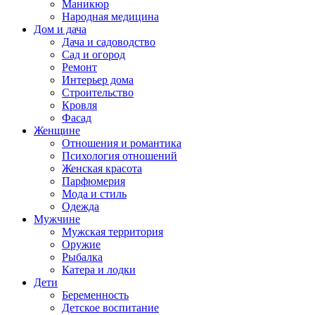
Маникюр
Народная медицина
Дом и дача
Дача и садоводство
Сад и огород
Ремонт
Интерьер дома
Строительство
Кровля
Фасад
Женщине
Отношения и романтика
Психология отношений
Женская красота
Парфюмерия
Мода и стиль
Одежда
Мужчине
Мужская территория
Оружие
Рыбалка
Катера и лодки
Дети
Беременность
Детское воспитание