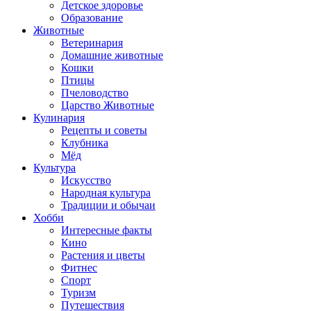
Детское здоровье
Образование
Животные
Ветеринария
Домашние животные
Кошки
Птицы
Пчеловодство
Царство Животные
Кулинария
Рецепты и советы
Клубника
Мёд
Культура
Искусство
Народная культура
Традиции и обычаи
Хобби
Интересные факты
Кино
Растения и цветы
Фитнес
Спорт
Туризм
Путешествия