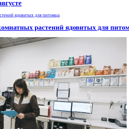
августе
 комнатных растений ядовитых для пито